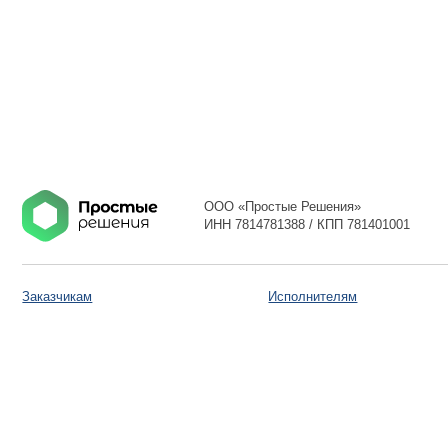
ООО «Простые Решения»
ИНН 7814781388 / КПП 781401001
Заказчикам
Исполнителям