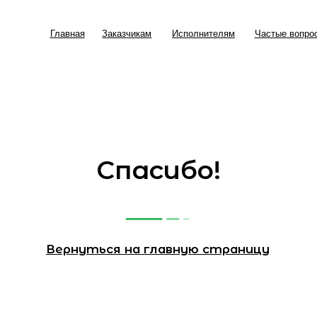
авная
Заказчикам
Исполнителям
Частые вопросы
Документы
Главная
Заказчикам
Исполнителям
Частые вопросы
Спасибо!
Вернуться на главную страницу